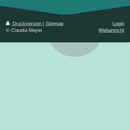
Druckversion
|
Sitemap
Login
© Claudia Meyer
Webansicht